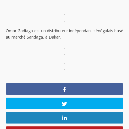
"
"
Omar Gadiaga est un distributeur indépendant sénégalais basé
au marché Sandaga, à Dakar.
"
"
"
"