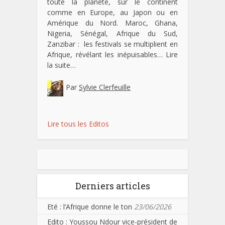
toute la planète, sur le continent
comme en Europe, au Japon ou en
Amérique du Nord. Maroc, Ghana,
Nigeria, Sénégal, Afrique du Sud,
Zanzibar : les festivals se multiplient en
Afrique, révélant les inépuisables…
Lire
la suite…
Par
Sylvie Clerfeuille
Lire tous les Editos
Derniers articles
Eté : l’Afrique donne le ton
23/06/2026
Edito : Youssou Ndour vice-président de