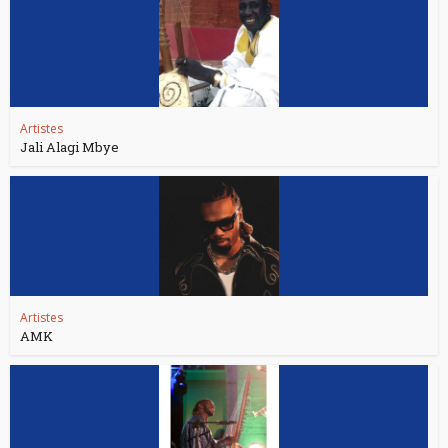
Artistes
Jali Alagi Mbye
Artistes
AMK