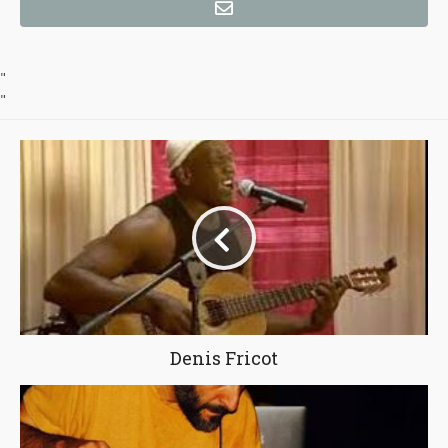
"
"
Denis Fricot