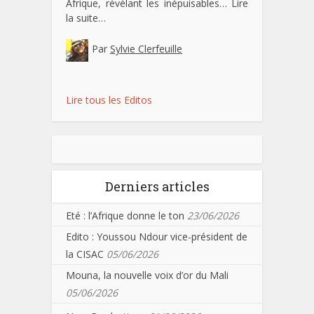
Afrique, révélant les inépuisables…
Lire
la suite…
Par
Sylvie Clerfeuille
Lire tous les Editos
Derniers articles
Eté : l’Afrique donne le ton
23/06/2026
Edito : Youssou Ndour vice-président de
la CISAC
05/06/2026
Mouna, la nouvelle voix d’or du Mali
05/06/2026