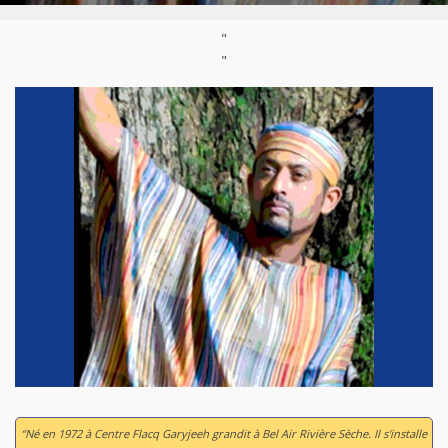
"
"
“Né en 1972 à Centre Flacq Garyjeeh grandit à Bel Air Rivière Sèche. Il s'installe