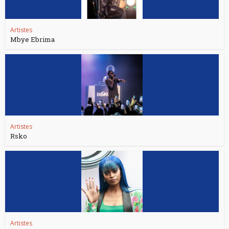
Artistes
Mbye Ebrima
Artistes
Rsko
Artistes