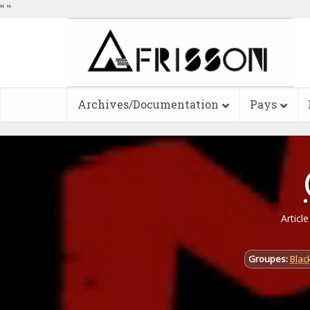
"
"
Archives/Documentation
Pays
Articl
Groupes:
Blac