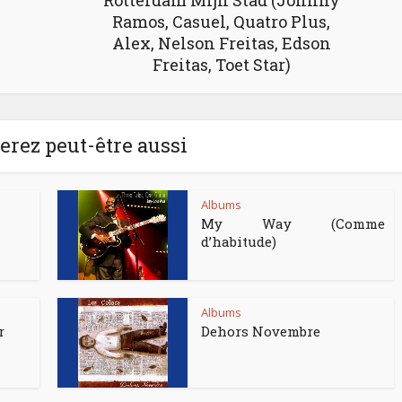
Rotterdam Mijn Stad (Johnny
Ramos, Casuel, Quatro Plus,
Alex, Nelson Freitas, Edson
Freitas, Toet Star)
rez peut-être aussi
Albums
My Way (Comme
d’habitude)
Albums
r
Dehors Novembre