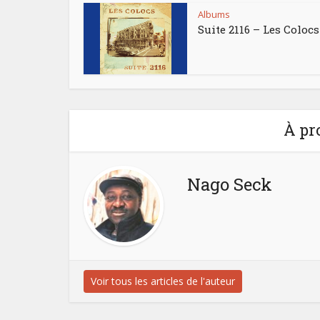
Albums
Suite 2116 – Les Colocs
À pr
Nago Seck
Voir tous les articles de l'auteur