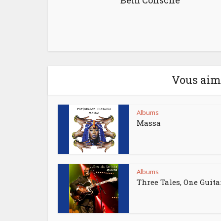
Bem Consché
Vous aime
Albums
Massa
Albums
Three Tales, One Guita