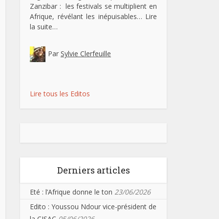
Zanzibar : les festivals se multiplient en
Afrique, révélant les inépuisables…
Lire
la suite…
Par
Sylvie Clerfeuille
Lire tous les Editos
Derniers articles
Eté : l’Afrique donne le ton
23/06/2026
Edito : Youssou Ndour vice-président de
la CISAC
05/06/2026