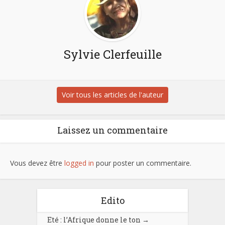
Sylvie Clerfeuille
Voir tous les articles de l'auteur
Laissez un commentaire
Vous devez être
logged in
pour poster un commentaire.
Edito
Eté : l’Afrique donne le ton
→