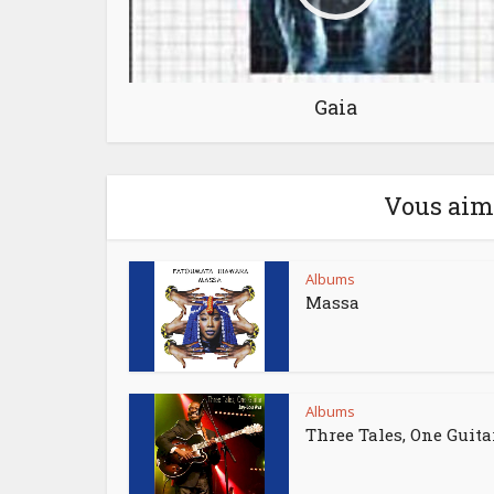
Gaia
Vous aime
Albums
Massa
Albums
Three Tales, One Guita