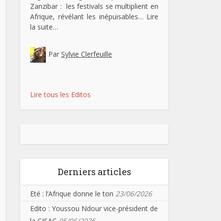
Zanzibar : les festivals se multiplient en
Afrique, révélant les inépuisables…
Lire
la suite…
Par
Sylvie Clerfeuille
Lire tous les Editos
Derniers articles
Eté : l’Afrique donne le ton
23/06/2026
Edito : Youssou Ndour vice-président de
la CISAC
05/06/2026