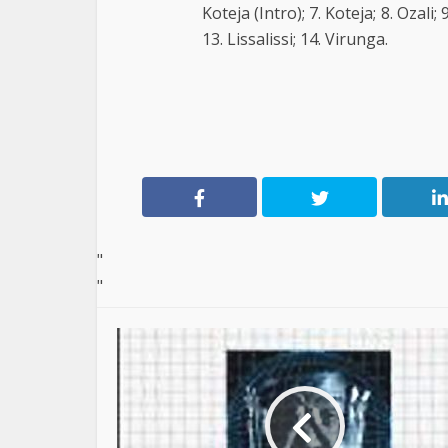
Koteja (Intro); 7. Koteja; 8. Ozali
13. Lissalissi; 14. Virunga.
"
"