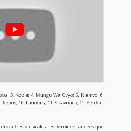
oba; 3. Nzola; 4. Mungu Wa Ovyo; 5. Nlemvo; 6.
; 9. Repos; 10. Latinons; 11. Sikavonda; 12. Perdou;
e rencontres musicales ces dernières années que