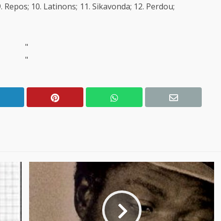
; 9. Repos; 10. Latinons; 11. Sikavonda; 12. Perdou;
"
"