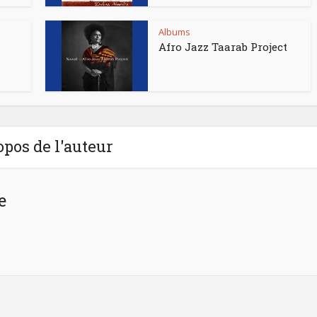
Albums
Afro Jazz Taarab Project
opos de l'auteur
e