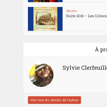
Albums
Suite 2116 – Les Colocs
À pr
Sylvie Clerfeuill
Voir tous les articles de l'auteur