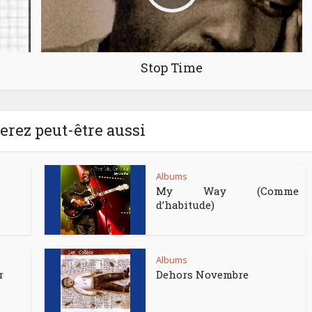
Stop Time
rez peut-être aussi
Albums
My Way (Comme
d’habitude)
Albums
r
Dehors Novembre