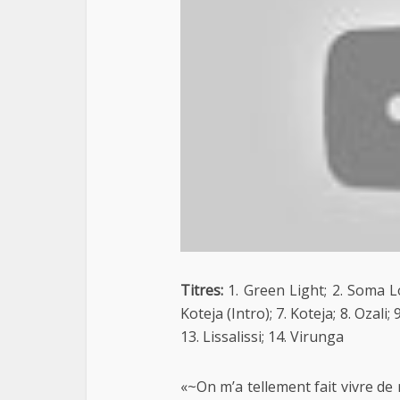
Titres:
1. Green Light; 2. Soma L
Koteja (Intro); 7. Koteja; 8. Ozali
13. Lissalissi; 14. Virunga
«~On m’a tellement fait vivre d