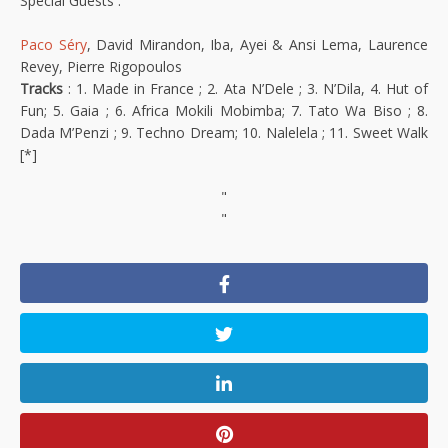
Special Guests :
Paco Séry
, David Mirandon, Iba, Ayei & Ansi Lema, Laurence
Revey, Pierre Rigopoulos
Tracks
: 1. Made in France ; 2. Ata N’Dele ; 3. N’Dila, 4. Hut of
Fun; 5. Gaia ; 6. Africa Mokili Mobimba; 7. Tato Wa Biso ; 8.
Dada M’Penzi ; 9. Techno Dream; 10. Nalelela ; 11. Sweet Walk
[*]
"
"