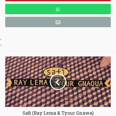
"
"
Safi (Ray Lema & Tyour Gnawa)