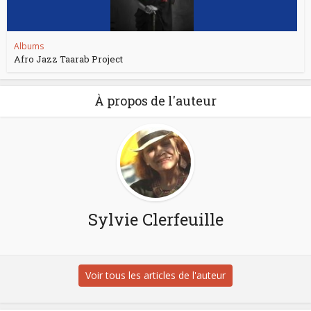
Albums
Afro Jazz Taarab Project
À propos de l'auteur
Sylvie Clerfeuille
Voir tous les articles de l'auteur