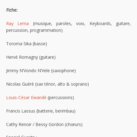
Fiche:
Ray Lema
(musique, paroles, voix, Keyboards, guitare,
percussion, programmation)
Toroma Sika (basse)
Hervé Romagny (guitare)
Jimmy N’Vondo N’Vele (saxophone)
Nicolas Guéré (sax ténor, alto & soprano)
Louis-César Ewandé
(percussions)
Francis Lassus (batterie, berimbau)
Cathy Renoir / Bessy Gordon (chœurs)