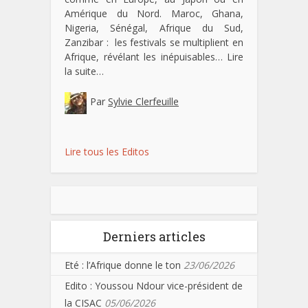
Amérique du Nord. Maroc, Ghana,
Nigeria, Sénégal, Afrique du Sud,
Zanzibar : les festivals se multiplient en
Afrique, révélant les inépuisables…
Lire
la suite…
Par
Sylvie Clerfeuille
Lire tous les Editos
Derniers articles
Eté : l’Afrique donne le ton
23/06/2026
Edito : Youssou Ndour vice-président de
la CISAC
05/06/2026