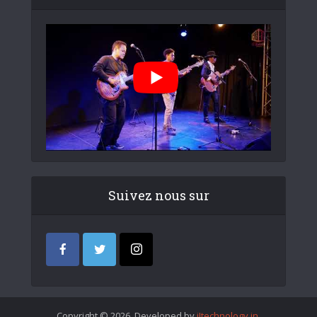
Suivez nous sur
Copyright © 2026. Developed by
iItechnology.in
.