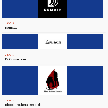
Labels
Demain
Labels
IV Connexion
Labels
Blood Brothers Records