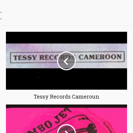
"
"
Tessy Records Cameroun