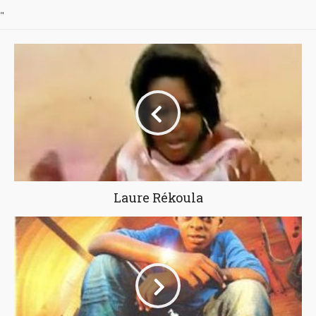
"
Laure Rékoula