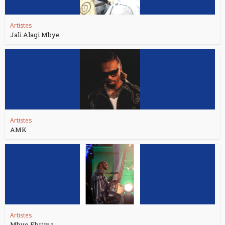
Artistes
Jali Alagi Mbye
Artistes
AMK
Artistes
Mbye Ebrima