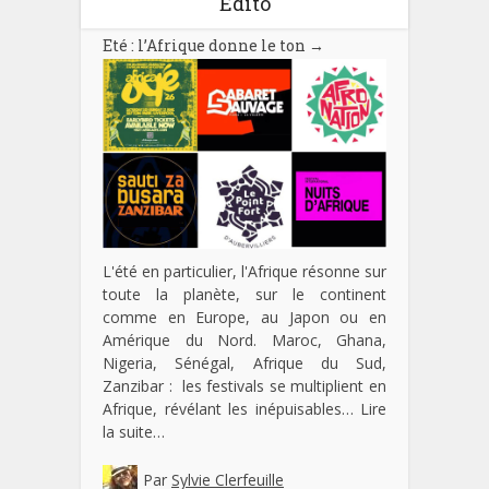
Edito
Eté : l’Afrique donne le ton
→
L'été en particulier, l'Afrique résonne sur
toute la planète, sur le continent
comme en Europe, au Japon ou en
Amérique du Nord. Maroc, Ghana,
Nigeria, Sénégal, Afrique du Sud,
Zanzibar : les festivals se multiplient en
Afrique, révélant les inépuisables…
Lire
la suite…
Par
Sylvie Clerfeuille