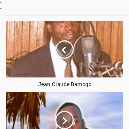
"
"
Jean Claude Bamogo