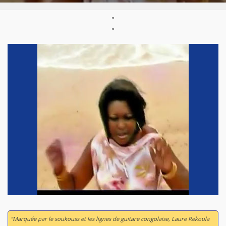
"
"
“Marquée par le soukouss et les lignes de guitare congolaise, Laure Rekoula