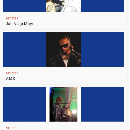
Artistes
Jali Alagi Mbye
Artistes
AMK
Artistes