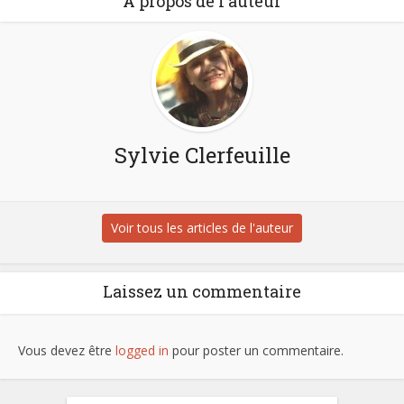
À propos de l'auteur
Sylvie Clerfeuille
Voir tous les articles de l'auteur
Laissez un commentaire
Vous devez être
logged in
pour poster un commentaire.