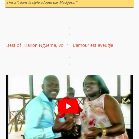
s'inscrit dans le style adopte par Mackjoss. ”
"
"
Best of Hilarion Nguema, vol. 1 : L’amour est aveugle
"
"