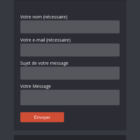
Votre nom (nécessaire)
Votre e-mail (nécessaire)
Sujet de votre message
Votre Message