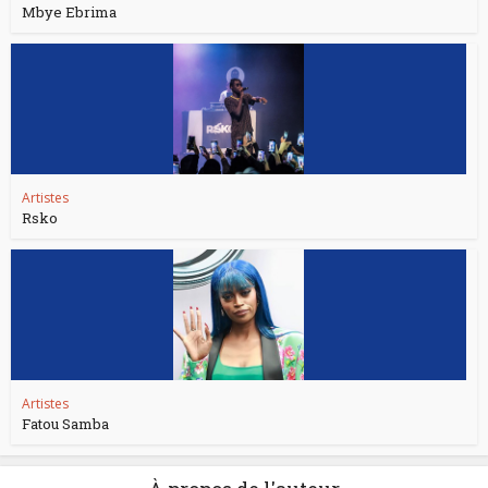
Mbye Ebrima
Artistes
Rsko
Artistes
Fatou Samba