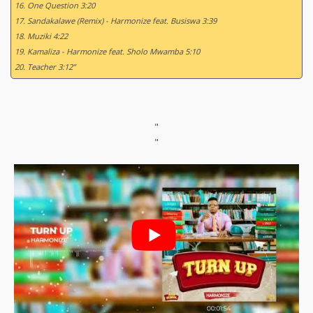
16. One Question 3:20
17. Sandakalawe (Remix) - Harmonize feat. Busiswa 3:39
18. Muziki 4:22
19. Kamaliza - Harmonize feat. Sholo Mwamba 5:10
20. Teacher 3:12”
"
"