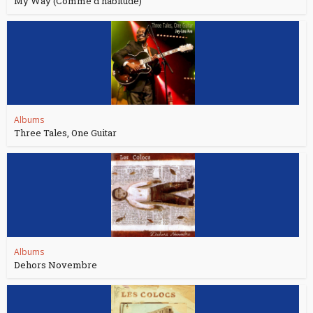
My Way (Comme d’habitude)
Albums
Three Tales, One Guitar
Albums
Dehors Novembre