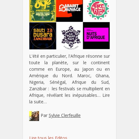
L'été en particulier, l'Afrique résonne sur
toute la planète, sur le continent
comme en Europe, au Japon ou en
Amérique du Nord. Maroc, Ghana,
Nigeria, Sénégal, Afrique du Sud,
Zanzibar : les festivals se multiplient en
Afrique, révélant les inépuisables…
Lire
la suite…
Par
Sylvie Clerfeuille
Lire tous les Editos