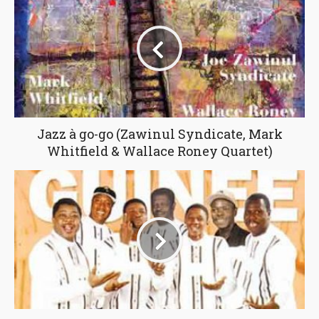
Jazz à go-go (Zawinul Syndicate, Mark
Whitfield & Wallace Roney Quartet)