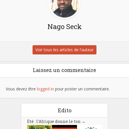
Nago Seck
Voir tous les articles de l'auteur
Laissez un commentaire
Vous devez être
logged in
pour poster un commentaire.
Edito
Eté : l’Afrique donne le ton
→