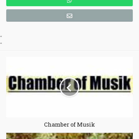
"
"
Chamber of Musik