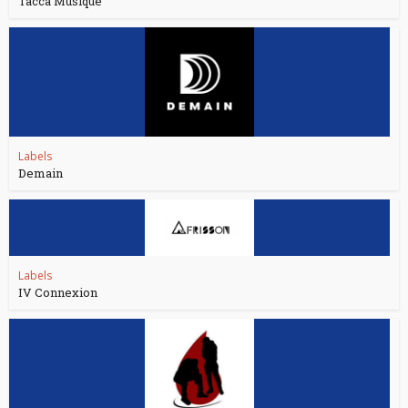
Tacca Musique
Labels
Demain
Labels
IV Connexion