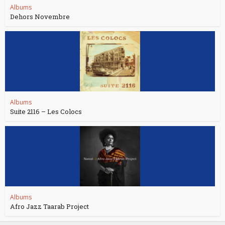
Albums
Dehors Novembre
Albums
Suite 2116 – Les Colocs
Albums
Afro Jazz Taarab Project