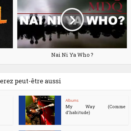
Nai Ni Ya Who ?
rez peut-être aussi
Albums
My Way (Comme
d’habitude)