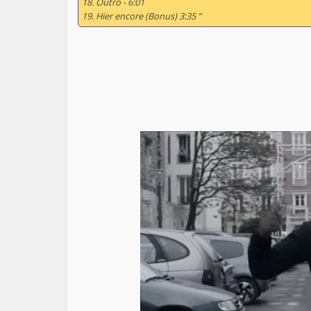
18. Outro - 6:01
19. Hier encore (Bonus) 3:35 ”