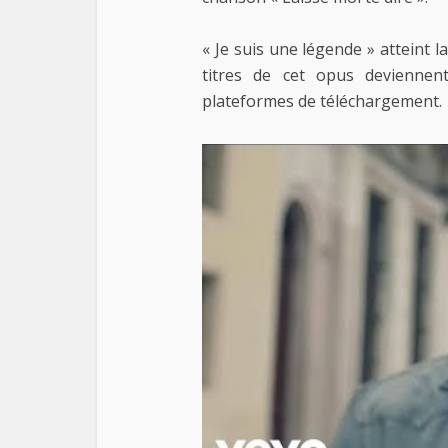
« Je suis une légende » atteint l
titres de cet opus deviennen
plateformes de téléchargement.