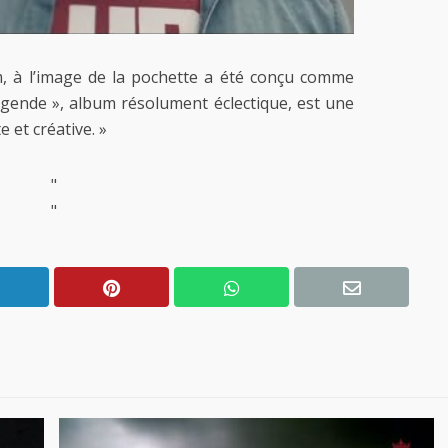
, à l’image de la pochette a été conçu comme
Légende », album résolument éclectique, est une
et créative. »
"
"