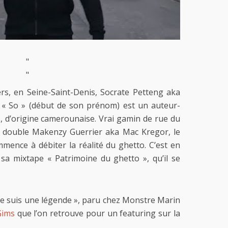
"
"
iers, en Seine-Saint-Denis, Socrate Petteng aka
« So » (début de son prénom) est un auteur-
, d’origine camerounaise. Vrai gamin de rue du
on double Makenzy Guerrier aka Mac Kregor, le
mence à débiter la réalité du ghetto. C’est en
 sa mixtape « Patrimoine du ghetto », qu’il se
Je suis une légende », paru chez Monstre Marin
Gims
que l’on retrouve pour un featuring sur la