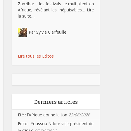
Zanzibar : les festivals se multiplient en
Afrique, révélant les inépuisables…
Lire
la suite…
Par
Sylvie Clerfeuille
Lire tous les Editos
Derniers articles
Eté : l’Afrique donne le ton
23/06/2026
Edito : Youssou Ndour vice-président de
la CISAC
05/06/2026