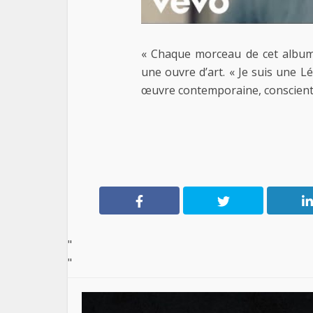
« Chaque morceau de cet album
une ouvre d’art. « Je suis une 
œuvre contemporaine, consciente 
"
"