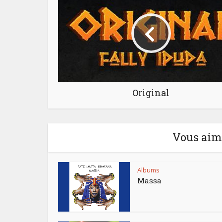
Original
Vous aime
Albums
Massa