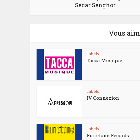
Sédar Senghor
Vous aime
Labels
Tacca Musique
Labels
IV Connexion
Labels
Runetone Records