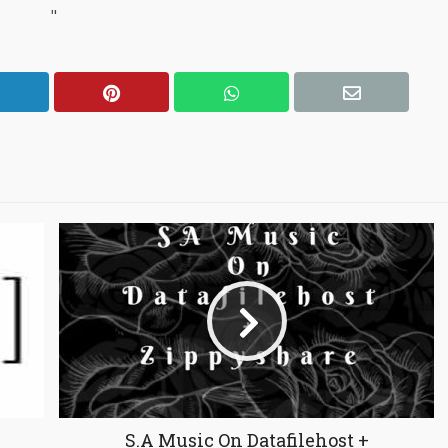
"
S.A Music On Datafilehost +