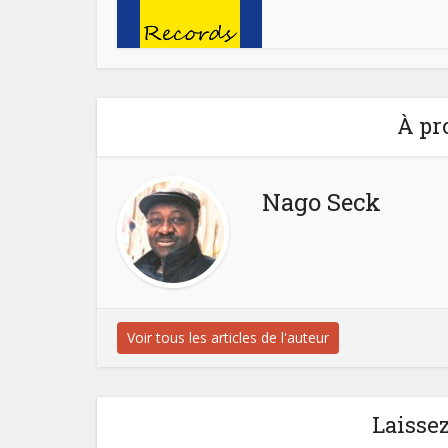
À pr
Nago Seck
Voir tous les articles de l'auteur
Laisse