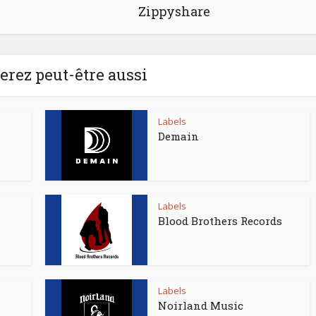
Zippyshare
rez peut-être aussi
Labels
Demain
Labels
Blood Brothers Records
Labels
Noirland Music