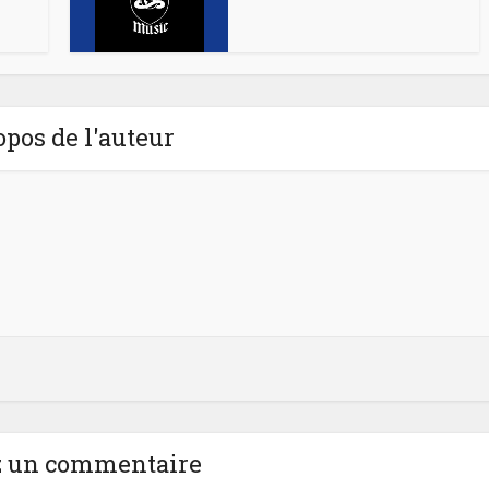
opos de l'auteur
z un commentaire