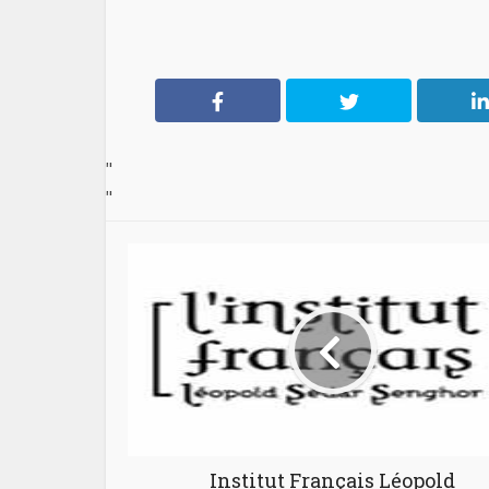
"
"
Institut Français Léopold