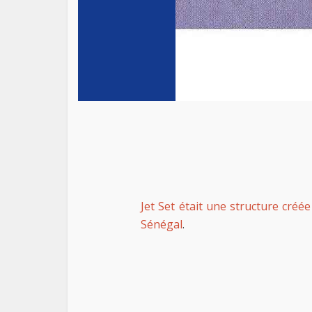
Jet Set était une structure cré
Sénégal
.