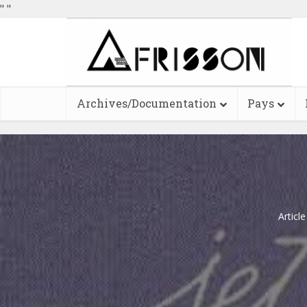
"
"
Archives/Documentation
Pays
Articl