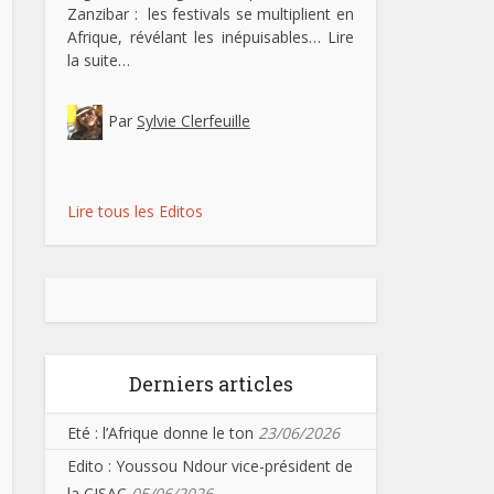
Zanzibar : les festivals se multiplient en
Afrique, révélant les inépuisables…
Lire
la suite…
Par
Sylvie Clerfeuille
Lire tous les Editos
Derniers articles
Eté : l’Afrique donne le ton
23/06/2026
Edito : Youssou Ndour vice-président de
la CISAC
05/06/2026