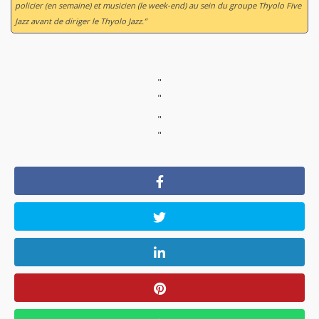
policier (en semaine) et musicien (le week-end) au sein du groupe Thyolo Five
Jazz avant de diriger le Thyolo Jazz.”
"
"
"
"