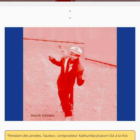
"
"
“Pendant des années, l'auteur, compositeur Kathumba Jivacort fut à la fois