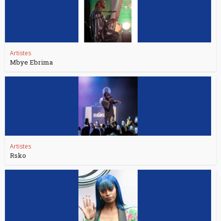
Artistes
Mbye Ebrima
Artistes
Rsko