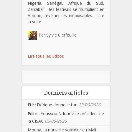
Nigeria, Sénégal, Afrique du Sud,
Zanzibar : les festivals se multiplient en
Afrique, révélant les inépuisables…
Lire
la suite…
Par
Sylvie Clerfeuille
Lire tous les Editos
Derniers articles
Eté : l’Afrique donne le ton
23/06/2026
Edito : Youssou Ndour vice-président de
la CISAC
05/06/2026
Mouna, la nouvelle voix d’or du Mali