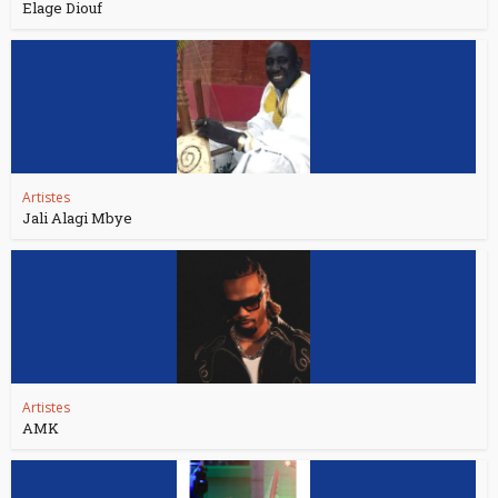
Elage Diouf
Artistes
Jali Alagi Mbye
Artistes
AMK