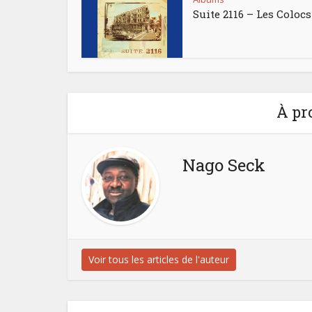
Suite 2116 – Les Colocs
À pr
Nago Seck
Voir tous les articles de l'auteur