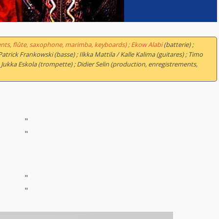
nts, flûte, saxophone, marimba, keyboards) ; Ekow Alabi
(batterie) ;
rick Frankowski (basse) ; Ilkka Mattila / Kalle Kalima (guitares) ; Timo
Jukka Eskola (trompette) ; Didier Selin (production, enregistrements,
"
"
"
"