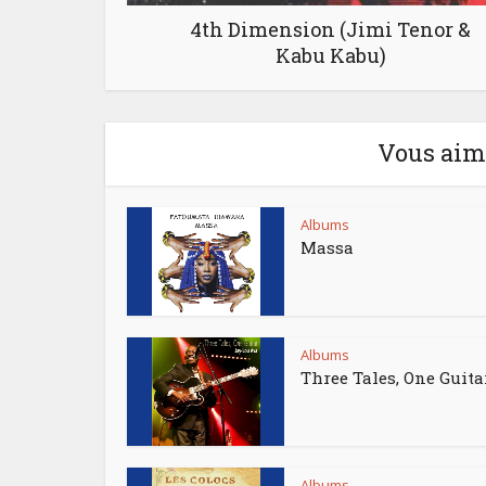
4th Dimension (Jimi Tenor &
Kabu Kabu)
Vous aime
Albums
Massa
Albums
Three Tales, One Guita
Albums