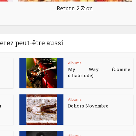
Return 2 Zion
rez peut-être aussi
Albums
My Way (Comme
d’habitude)
Albums
r
Dehors Novembre
Albums