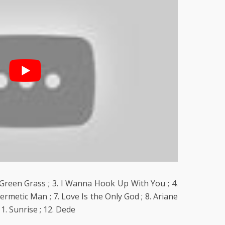
 Green Grass ; 3. I Wanna Hook Up With You ; 4.
ermetic Man ; 7. Love Is the Only God ; 8. Ariane
11. Sunrise ; 12. Dede