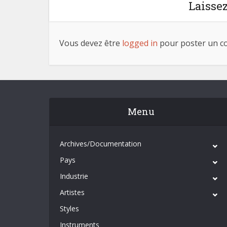
Laisse
Vous devez être
logged in
pour poster un c
Menu
Archives/Documentation
Pays
Industrie
Artistes
Styles
Instruments