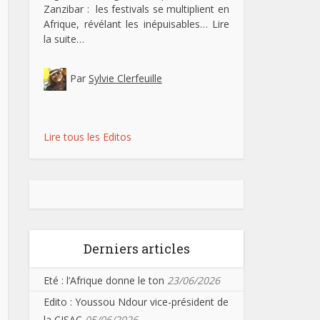
Zanzibar : les festivals se multiplient en
Afrique, révélant les inépuisables…
Lire
la suite…
Par
Sylvie Clerfeuille
Lire tous les Editos
Derniers articles
Eté : l’Afrique donne le ton
23/06/2026
Edito : Youssou Ndour vice-président de
la CISAC
05/06/2026