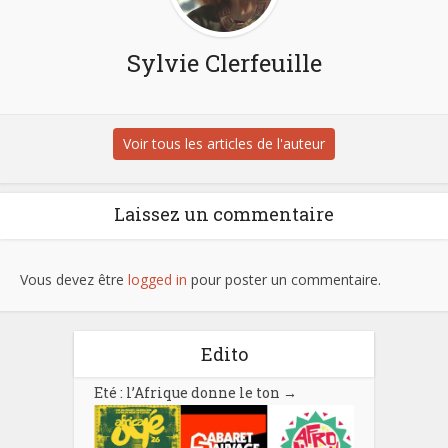
Sylvie Clerfeuille
Voir tous les articles de l'auteur
Laissez un commentaire
Vous devez être
logged in
pour poster un commentaire.
Edito
Eté : l’Afrique donne le ton
→