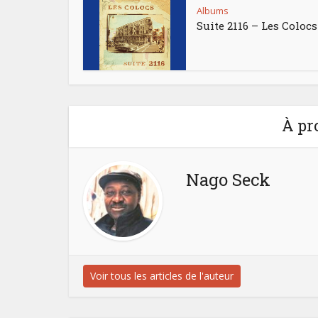
Albums
Suite 2116 – Les Colocs
À pr
Nago Seck
Voir tous les articles de l'auteur