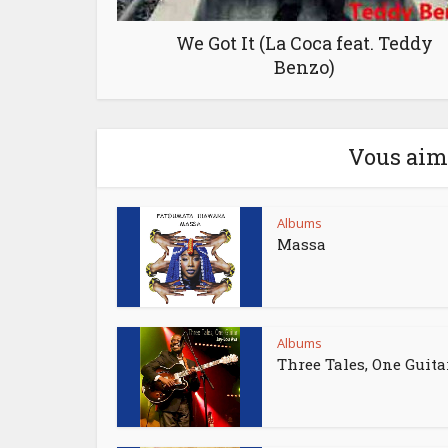
We Got It (La Coca feat. Teddy
Benzo)
Vous aime
Albums
Massa
Albums
Three Tales, One Guita