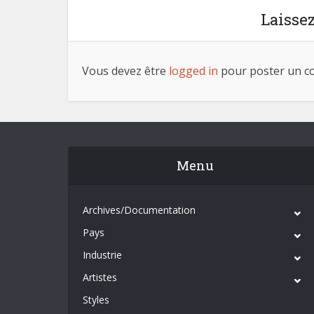
Laisse
Vous devez être
logged in
pour poster un c
Menu
Archives/Documentation
Pays
Industrie
Artistes
Styles