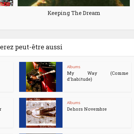
Keeping The Dream
rez peut-être aussi
Albums
My Way (Comme
d’habitude)
Albums
r
Dehors Novembre