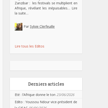
Zanzibar : les festivals se multiplient en
Afrique, révélant les inépuisables…
Lire
la suite…
Par
Sylvie Clerfeuille
Lire tous les Editos
Derniers articles
Eté : l’Afrique donne le ton
23/06/2026
Edito : Youssou Ndour vice-président de
la CISAC
05/06/2026