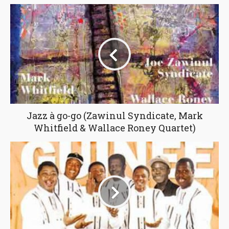
Jazz à go-go (Zawinul Syndicate, Mark
Whitfield & Wallace Roney Quartet)