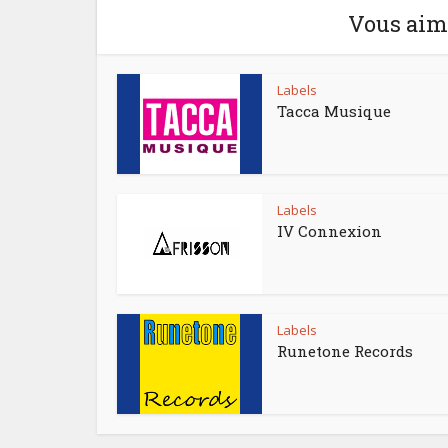
Vous aime
Labels
Tacca Musique
Labels
IV Connexion
Labels
Runetone Records