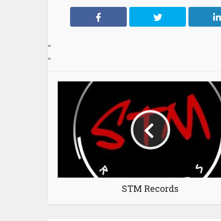
"
"
STM Records