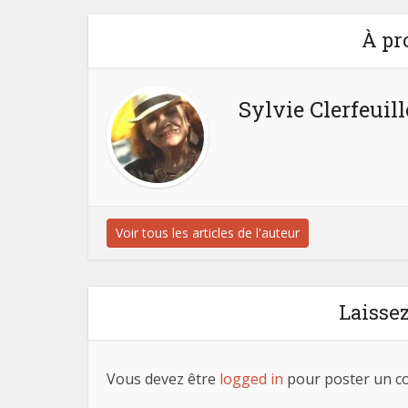
À pr
Sylvie Clerfeuill
Voir tous les articles de l'auteur
Laisse
Vous devez être
logged in
pour poster un c