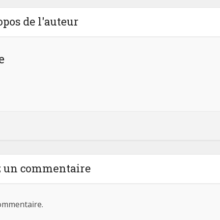
opos de l'auteur
e
z un commentaire
ommentaire.