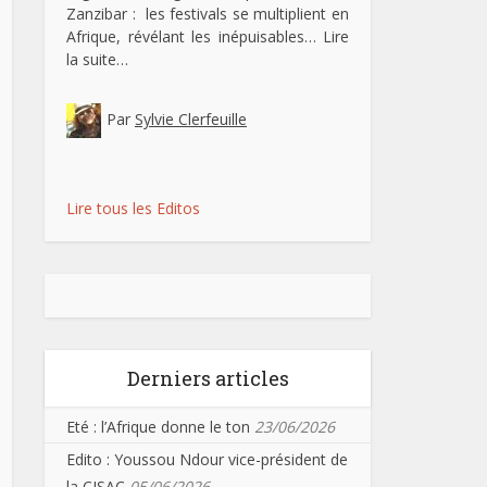
Zanzibar : les festivals se multiplient en
Afrique, révélant les inépuisables…
Lire
la suite…
Par
Sylvie Clerfeuille
Lire tous les Editos
Derniers articles
Eté : l’Afrique donne le ton
23/06/2026
Edito : Youssou Ndour vice-président de
la CISAC
05/06/2026