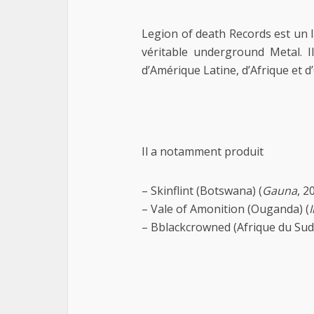
Legion of death Records est un l
véritable underground Metal. I
d’Amérique Latine, d’Afrique et 
Il a notamment produit
– Skinflint (Botswana) (
Gauna
, 2
– Vale of Amonition (Ouganda) (
– Bblackcrowned (Afrique du Sud)