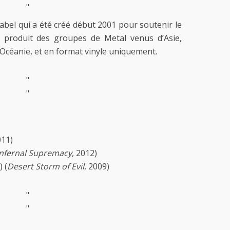
"
abel qui a été créé début 2001 pour soutenir le
l produit des groupes de Metal venus d’Asie,
d’Océanie, et en format vinyle uniquement.
"
"
011)
Infernal Supremacy
, 2012)
 (
Desert Storm of Evil
, 2009)
"
"