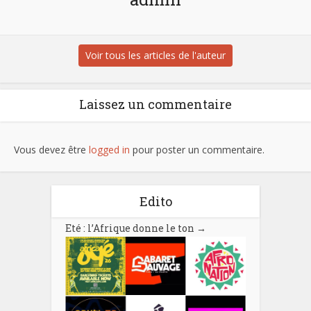
Voir tous les articles de l'auteur
Laissez un commentaire
Vous devez être
logged in
pour poster un commentaire.
Edito
Eté : l’Afrique donne le ton
→