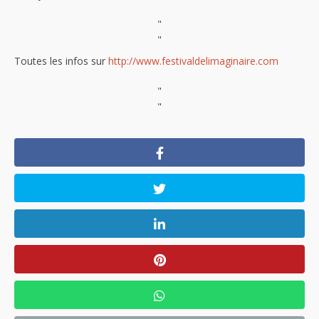
"
"
Toutes les infos sur
http://www.festivaldelimaginaire.com
"
"