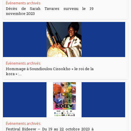
Événements archivés
Décès de Sarah Tavares survenu le 19
novembre 2023
Événements archivés
Hommage à Soundioulou Cissokho « le roi de la
kora » :...
Événements archivés
Festival Bideew – Du 19 au 22 octobre 2023 à