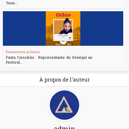
Tene...
Événements archivés
Fanta Cissokho : Représentante du Sénégal au
Festival...
À propos de l'auteur
admin