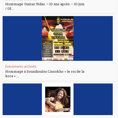
Hommage Oumar Ndao – 10 ans après – 10 juin
/ 05...
Événements archivés
Hommage à Soundioulou Cissokho « le roi de la
kora » :...