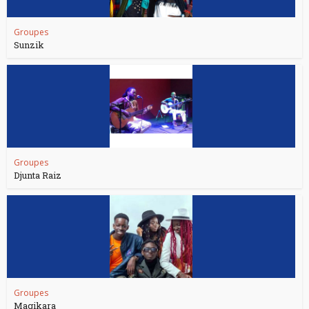
Groupes
Sunzik
Groupes
Djunta Raiz
Groupes
Magikara