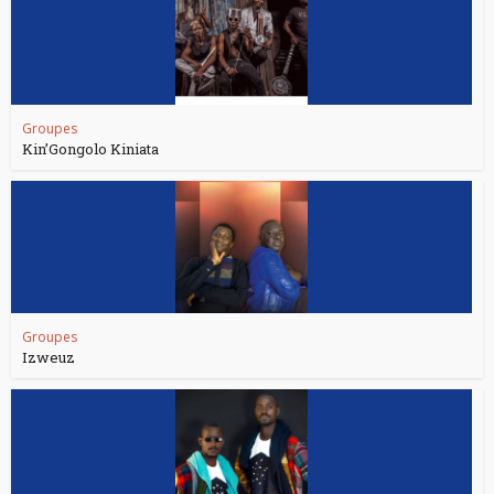
Groupes
Kin’Gongolo Kiniata
Groupes
Izweuz