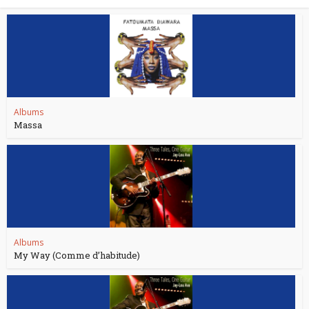
Albums
Massa
Albums
My Way (Comme d’habitude)