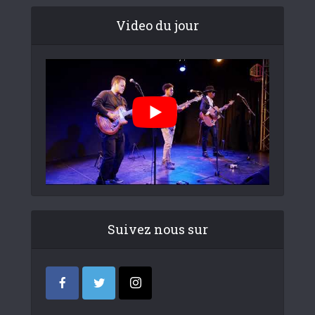
Video du jour
Suivez nous sur