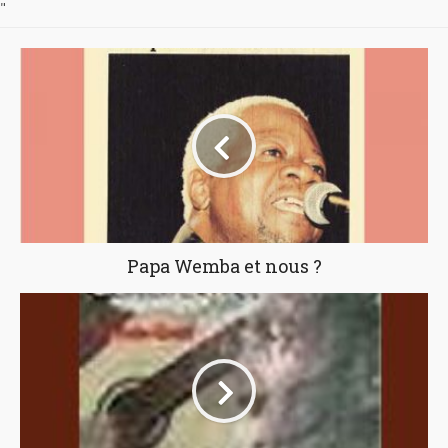
"
Papa Wemba et nous ?