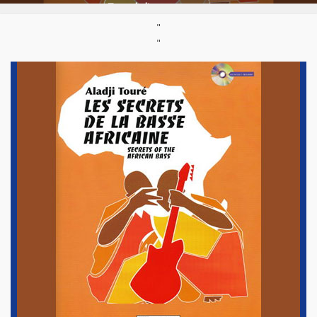
Type de livre :
partition
"
"