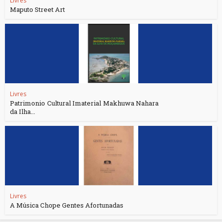
Livres
Maputo Street Art
Livres
Patrimonio Cultural Imaterial Makhuwa Nahara
da Ilha...
Livres
A Música Chope Gentes Afortunadas