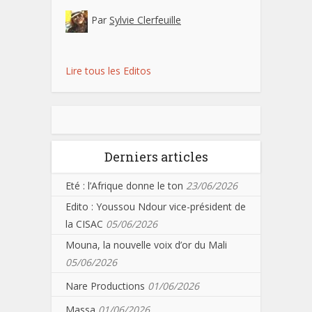
Par
Sylvie Clerfeuille
Lire tous les Editos
Derniers articles
Eté : l’Afrique donne le ton
23/06/2026
Edito : Youssou Ndour vice-président de
la CISAC
05/06/2026
Mouna, la nouvelle voix d’or du Mali
05/06/2026
Nare Productions
01/06/2026
Massa
01/06/2026