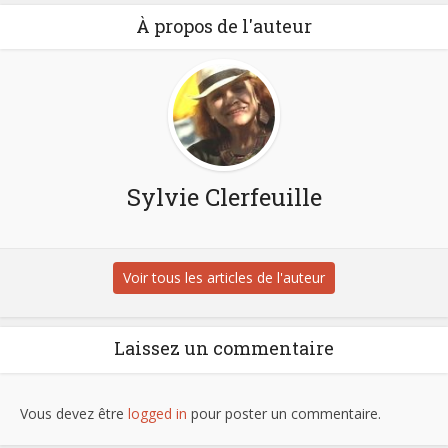
À propos de l'auteur
Sylvie Clerfeuille
Voir tous les articles de l'auteur
Laissez un commentaire
Vous devez être
logged in
pour poster un commentaire.