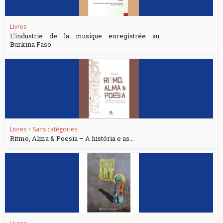
Livres
L’industrie de la musique enregistrée au
Burkina Faso
Livres
•
Sans catégories
Ritmo, Alma & Poesia – A história e as...