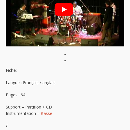
"
"
Fiche:
Langue : Français / anglais
Pages : 64
Support – Partition + CD
Instrumentation –
Basse
L