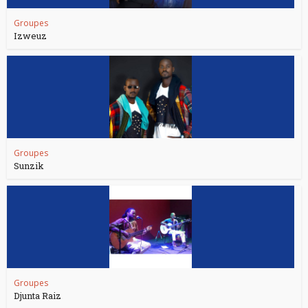
Groupes
Izweuz
Groupes
Sunzik
Groupes
Djunta Raiz