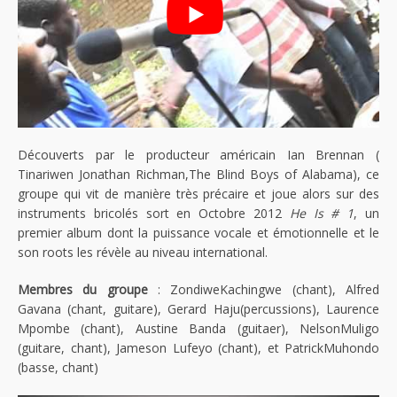
Découverts par le producteur américain Ian Brennan (
Tinariwen Jonathan Richman,The Blind Boys of Alabama), ce
groupe qui vit de manière très précaire et joue alors sur des
instruments bricolés sort en Octobre 2012
He Is # 1
, un
premier album dont la puissance vocale et émotionnelle et le
son roots les révèle au niveau international.
Membres du groupe
: ZondiweKachingwe (chant), Alfred
Gavana (chant, guitare), Gerard Haju(percussions), Laurence
Mpombe (chant), Austine Banda (guitaer), NelsonMuligo
(guitare, chant), Jameson Lufeyo (chant), et PatrickMuhondo
(basse, chant)