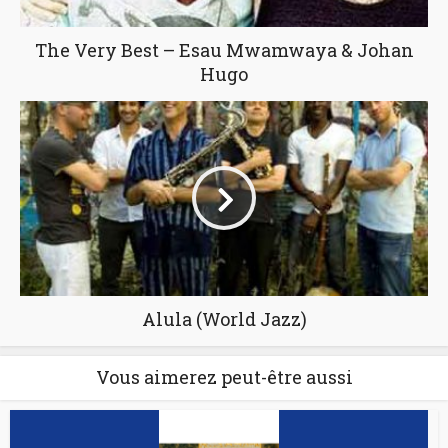
The Very Best – Esau Mwamwaya & Johan
Hugo
Alula (World Jazz)
Vous aimerez peut-être aussi