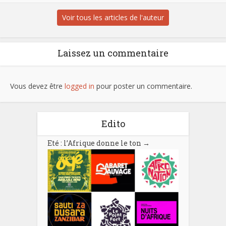
Voir tous les articles de l'auteur
Laissez un commentaire
Vous devez être
logged in
pour poster un commentaire.
Edito
Eté : l’Afrique donne le ton
→