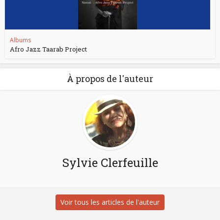
Albums
Afro Jazz Taarab Project
À propos de l'auteur
Sylvie Clerfeuille
Voir tous les articles de l'auteur