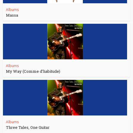
Albums
Massa
Albums
My Way (Comme d’habitude)
Albums
Three Tales, One Guitar