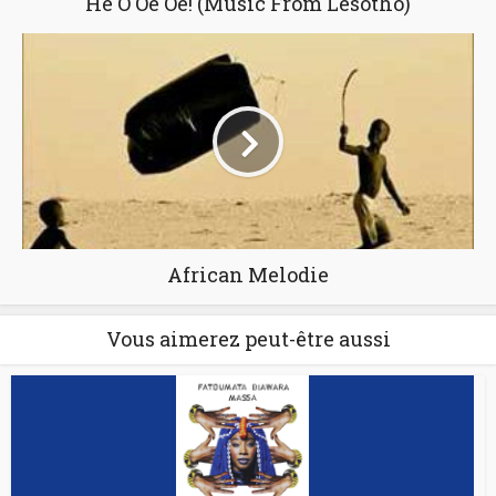
He O Oe Oe! (Music From Lesotho)
African Melodie
Vous aimerez peut-être aussi