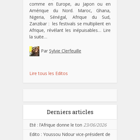
comme en Europe, au Japon ou en
Amérique du Nord. Maroc, Ghana,
Nigeria, Sénégal, Afrique du Sud,
Zanzibar : les festivals se multiplient en
Afrique, révélant les inépuisables…
Lire
la suite…
Par
Sylvie Clerfeuille
Lire tous les Editos
Derniers articles
Eté : l’Afrique donne le ton
23/06/2026
Edito : Youssou Ndour vice-président de