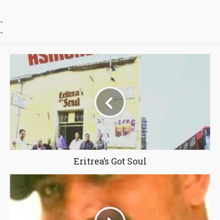
"
"
Eritrea’s Got Soul