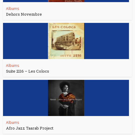
Albums
Dehors Novembre
Albums
Suite 2116 – Les Colocs
Albums
Afro Jazz Taarab Project