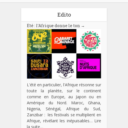
Edito
Eté : l’Afrique donne le ton
→
L'été en particulier, l'Afrique résonne sur
toute la planète, sur le continent
comme en Europe, au Japon ou en
Amérique du Nord. Maroc, Ghana,
Nigeria, Sénégal, Afrique du Sud,
Zanzibar : les festivals se multiplient en
Afrique, révélant les inépuisables…
Lire
la suite…