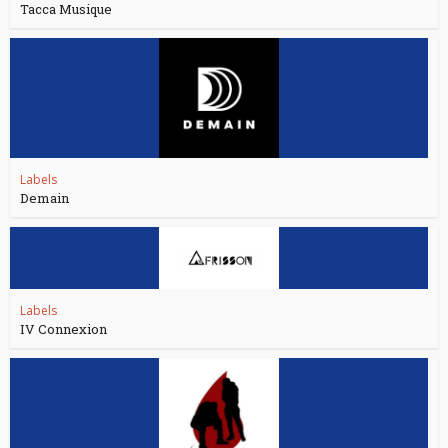
Tacca Musique
Labels
Demain
Labels
IV Connexion