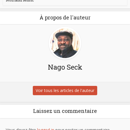
Noirland Music
À propos de l'auteur
Nago Seck
Voir tous les articles de l'auteur
Laissez un commentaire
Vous devez être
logged in
pour poster un commentaire.