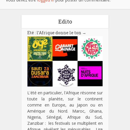
Edito
Eté : l’Afrique donne le ton
→
L'été en particulier, l'Afrique résonne sur
toute la planète, sur le continent
comme en Europe, au Japon ou en
Amérique du Nord. Maroc, Ghana,
Nigeria, Sénégal, Afrique du Sud,
Zanzibar : les festivals se multiplient en
Afrique, révélant les inépuisables…
Lire