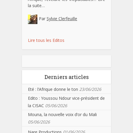
la suite…
Par
Sylvie Clerfeuille
Lire tous les Editos
Derniers articles
Eté : l’Afrique donne le ton
23/06/2026
Edito : Youssou Ndour vice-président de
la CISAC
05/06/2026
Mouna, la nouvelle voix d’or du Mali
05/06/2026
Nare Productions
01/06/2026