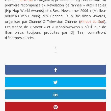
première récompense : « Révélation de l’année » aux Headies
(Hip Hop World Awards) et « Best Newcomer 2006 » (Meilleur
nouveau venu 2006) aux Channel O Music Video Awards,
organisés par Channel O Television Channel (
Afrique du Sud
).
Les vidéos de « Socor » et « Mobolowowon » où il joue de
l’harmonica, toujours produites par DJ Tee, connaîtront
d’énormes succès.
"
"