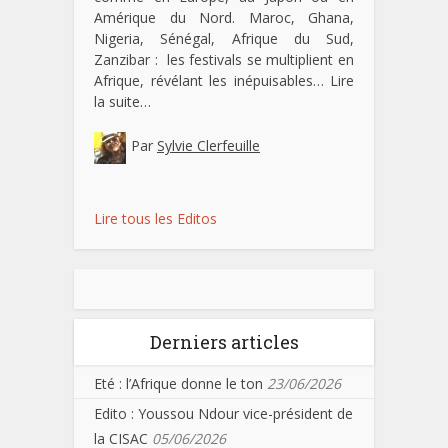
Amérique du Nord. Maroc, Ghana,
Nigeria, Sénégal, Afrique du Sud,
Zanzibar : les festivals se multiplient en
Afrique, révélant les inépuisables…
Lire
la suite…
Par
Sylvie Clerfeuille
Lire tous les Editos
Derniers articles
Eté : l’Afrique donne le ton
23/06/2026
Edito : Youssou Ndour vice-président de
la CISAC
05/06/2026