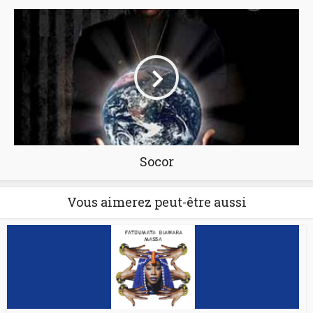
Socor
Vous aimerez peut-être aussi