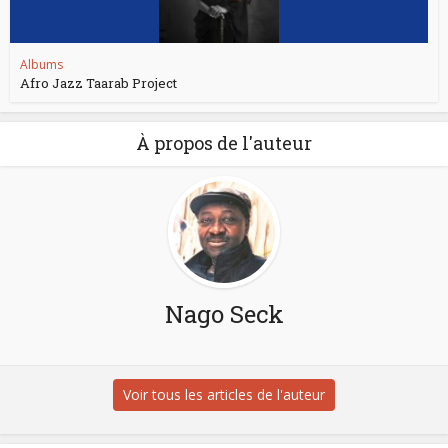
Albums
Afro Jazz Taarab Project
À propos de l'auteur
Nago Seck
Voir tous les articles de l'auteur