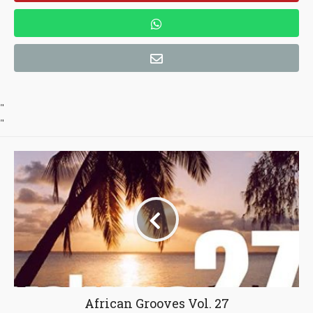
"
"
African Grooves Vol. 27