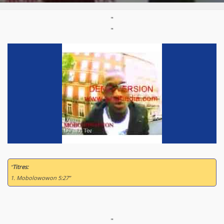
"
"
“
Titres:
1. Mobolowowon 5:27”
"