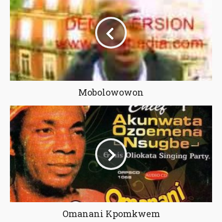
Mobolowowon
Omanani Kpomkwem