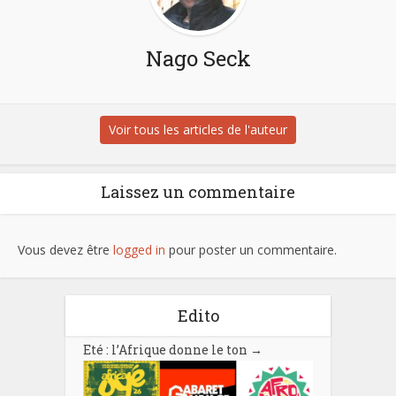
Nago Seck
Voir tous les articles de l'auteur
Laissez un commentaire
Vous devez être
logged in
pour poster un commentaire.
Edito
Eté : l’Afrique donne le ton
→