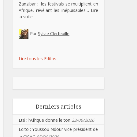
Zanzibar : les festivals se multiplient en
Afrique, révélant les inépuisables…
Lire
la suite…
Par
Sylvie Clerfeuille
Lire tous les Editos
Derniers articles
Eté : l’Afrique donne le ton
23/06/2026
Edito : Youssou Ndour vice-président de
la CISAC
05/06/2026