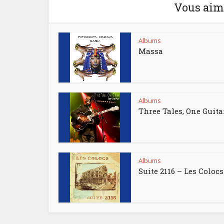
Vous aime
Albums
Massa
Albums
Three Tales, One Guita
Albums
Suite 2116 – Les Colocs