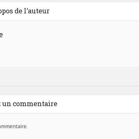
opos de l'auteur
e
z un commentaire
ommentaire.