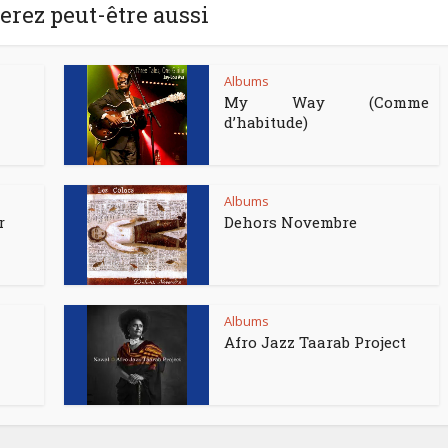
rez peut-être aussi
Albums
My Way (Comme
d’habitude)
Albums
r
Dehors Novembre
Albums
Afro Jazz Taarab Project