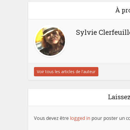
À pr
Sylvie Clerfeuill
Voir tous les articles de l'auteur
Laisse
Vous devez être
logged in
pour poster un c