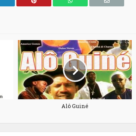
Alô Guiné