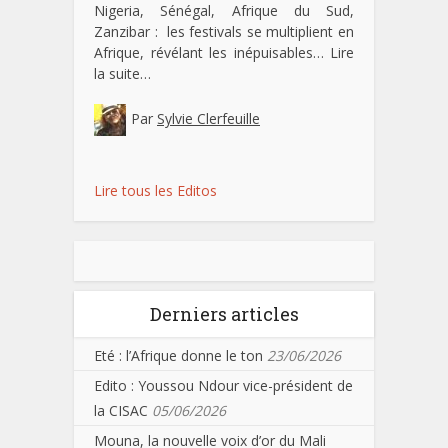
Nigeria, Sénégal, Afrique du Sud,
Zanzibar : les festivals se multiplient en
Afrique, révélant les inépuisables…
Lire
la suite…
Par
Sylvie Clerfeuille
Lire tous les Editos
Derniers articles
Eté : l’Afrique donne le ton
23/06/2026
Edito : Youssou Ndour vice-président de
la CISAC
05/06/2026
Mouna, la nouvelle voix d’or du Mali