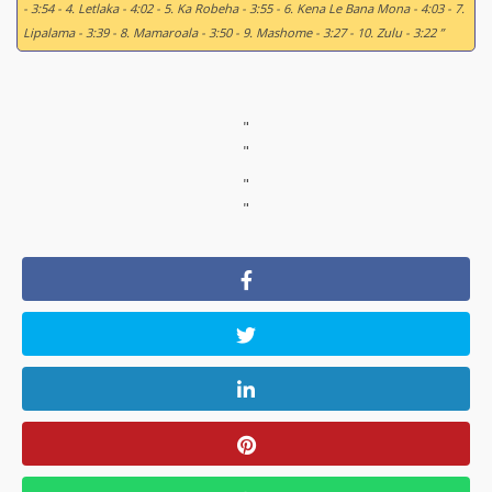
- 3:54 - 4. Letlaka - 4:02 - 5. Ka Robeha - 3:55 - 6. Kena Le Bana Mona - 4:03 - 7.
Lipalama - 3:39 - 8. Mamaroala - 3:50 - 9. Mashome - 3:27 - 10. Zulu - 3:22 ”
"
"
"
"