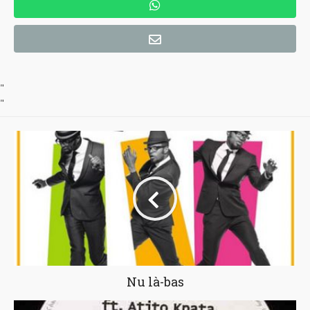
"
"
Nu là-bas