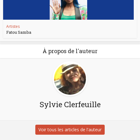
Artistes
Fatou Samba
À propos de l'auteur
Sylvie Clerfeuille
Voir tous les articles de l'auteur