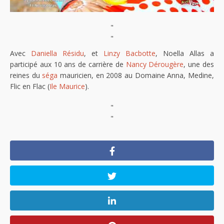
"
"
Avec
Daniella Résidu
, et
Linzy Bacbotte
, Noella Allas a
participé aux 10 ans de carrière de
Nancy Dérougère
, une des
reines du
séga
mauricien, en 2008 au Domaine Anna, Medine,
Flic en Flac (
Ile Maurice
).
"
"