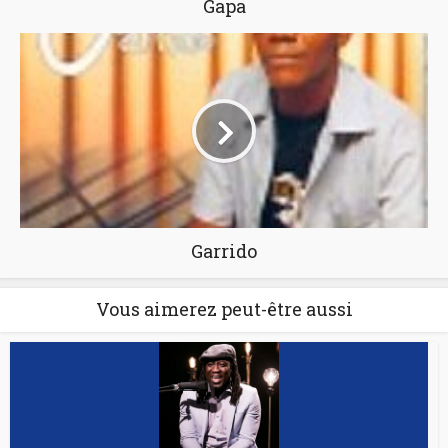
Gapa
Garrido
Vous aimerez peut-être aussi