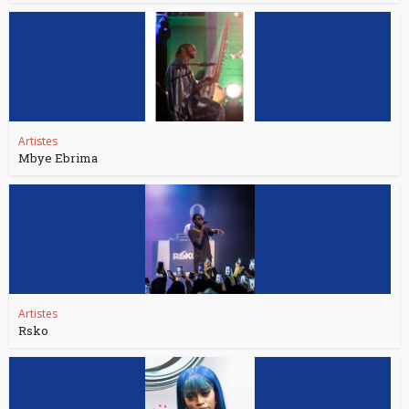
Artistes
Mbye Ebrima
Artistes
Rsko