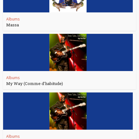
Albums
Massa
Albums
My Way (Comme d’habitude)
Albums