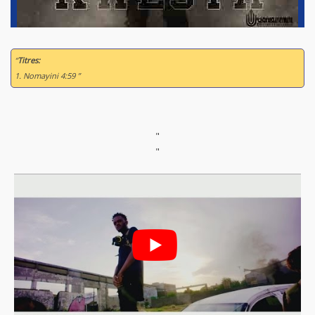
“
Titres:
1. Nomayini 4:59 ”
"
"