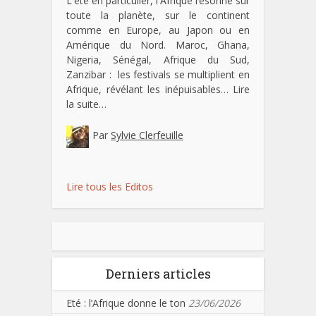
L'été en particulier, l'Afrique résonne sur
toute la planète, sur le continent
comme en Europe, au Japon ou en
Amérique du Nord. Maroc, Ghana,
Nigeria, Sénégal, Afrique du Sud,
Zanzibar : les festivals se multiplient en
Afrique, révélant les inépuisables…
Lire
la suite…
Par
Sylvie Clerfeuille
Lire tous les Editos
Derniers articles
Eté : l’Afrique donne le ton
23/06/2026