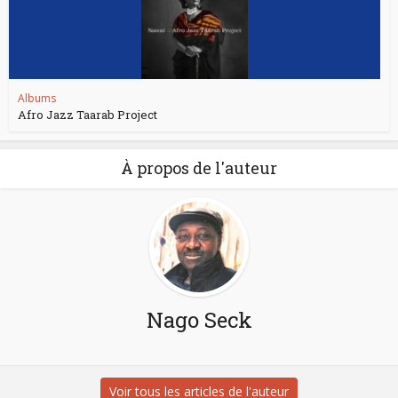
Albums
Afro Jazz Taarab Project
À propos de l'auteur
Nago Seck
Voir tous les articles de l'auteur