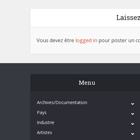
Laisse
Vous devez être
logged in
pour poster un c
Menu
Archives/Documentation
Pays
Industrie
Artistes