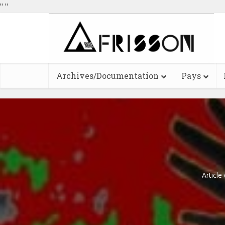
"
"
Archives/Documentation
Pays
Article