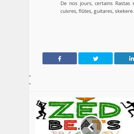
De nos jours, certains Rastas 
cuivres, flûtes, guitares, skekere
"
"