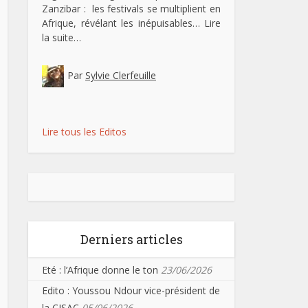
Zanzibar : les festivals se multiplient en
Afrique, révélant les inépuisables…
Lire
la suite…
Par
Sylvie Clerfeuille
Lire tous les Editos
Derniers articles
Eté : l’Afrique donne le ton
23/06/2026
Edito : Youssou Ndour vice-président de
la CISAC
05/06/2026