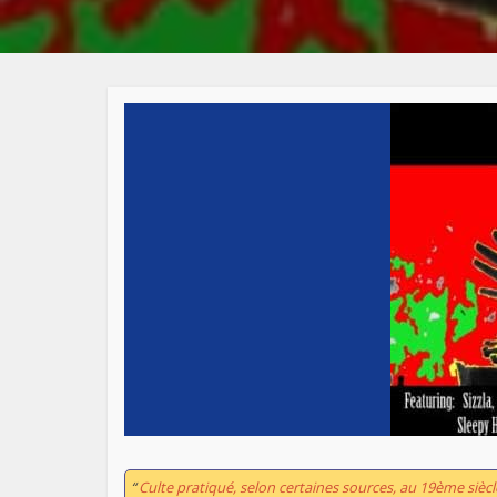
“
Culte pratiqué, selon certaines sources, au 19ème sièc