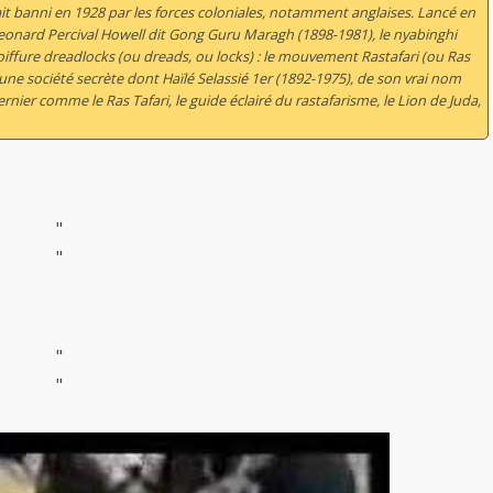
ait banni en 1928 par les forces coloniales, notamment anglaises. Lancé en
Leonard Percival Howell dit Gong Guru Maragh (1898-1981), le nyabinghi
iffure dreadlocks (ou dreads, ou locks) : le mouvement Rastafari (ou Ras
, une société secrète dont Haïlé Selassié 1er (1892-1975), de son vrai nom
rnier comme le Ras Tafari, le guide éclairé du rastafarisme, le Lion de Juda,
"
"
"
"