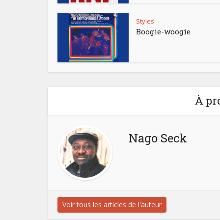
Styles
Boogie-woogie
À pr
Nago Seck
Voir tous les articles de l'auteur