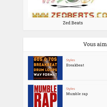
Zed Beats
Vous aime
Styles
Breakbeat
Styles
Mumble rap