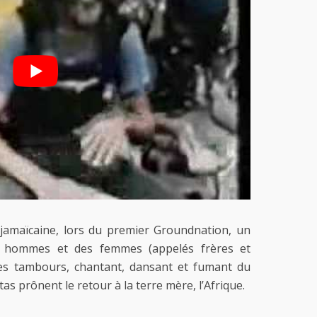
 jamaïcaine, lors du premier Groundnation, un
s hommes et des femmes (appelés frères et
 des tambours, chantant, dansant et fumant du
tas prônent le retour à la terre mère, l’Afrique.