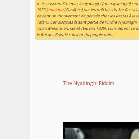
mais aussi en Ethiopie, le nyabinghi (ou nayabinghi) ser
1933
Jamaïque
(Caraïbes) par les prêches du 1er Rasta 
devient un mouvement de pensée chez les Rastas à la co
Tafari). Ces disciples faisant partie de l’Ordre Nyabinghi
Tafari Mekonnen, serait l’Elu (en 1929), considèrent ce de
le Roi des Rois, le sauveur du peuple noir…”
The Nyabinghi Riddim