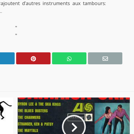
rajoutent d’autres instruments aux tambours:
…
"
"