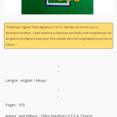
“Publié par l'église Thika Nguthuru P.E.F.A, Nyimbo cia Kiroho est un
hymnaire chrétien. Cette collection d’hymnes spirituels a été compilée par les
dirigeants de l’église locale pour être utilisée dans les congrégations parlant le
kikuyu.”
"
"
Langue : anglais / kikuyu
"
"
Pages : 370
Auteur and éditeur : Thika Nguthuru P.E.F.A. Church