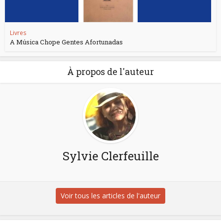
Livres
A Música Chope Gentes Afortunadas
À propos de l'auteur
Sylvie Clerfeuille
Voir tous les articles de l'auteur