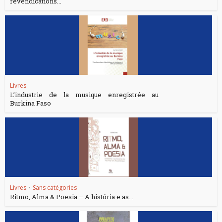
revendications...
Livres
L’industrie de la musique enregistrée au
Burkina Faso
Livres
•
Sans catégories
Ritmo, Alma & Poesia – A história e as...