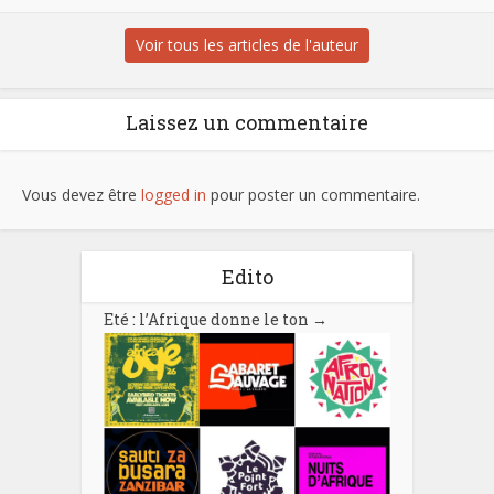
Voir tous les articles de l'auteur
Laissez un commentaire
Vous devez être
logged in
pour poster un commentaire.
Edito
Eté : l’Afrique donne le ton
→