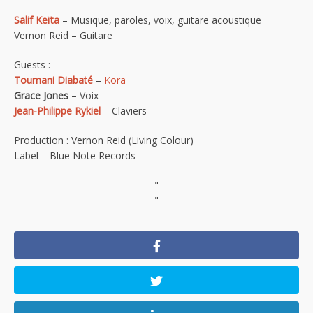
Salif Keïta
– Musique, paroles, voix, guitare acoustique
Vernon Reid – Guitare
Guests :
Toumani Diabaté
–
Kora
Grace Jones
– Voix
Jean-Philippe Rykiel
– Claviers
Production : Vernon Reid (Living Colour)
Label – Blue Note Records
"
"