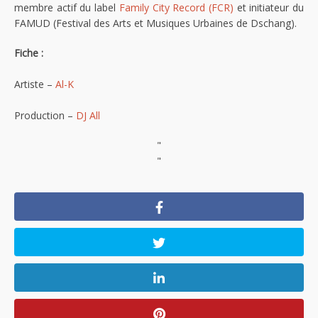
membre actif du label
Family City Record (FCR)
et initiateur du
FAMUD (Festival des Arts et Musiques Urbaines de Dschang).
Fiche :
Artiste –
Al-K
Production –
DJ All
"
"