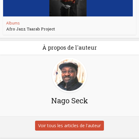
Albums
Afro Jazz Taarab Project
À propos de l'auteur
Nago Seck
Voir tous les articles de l'auteur