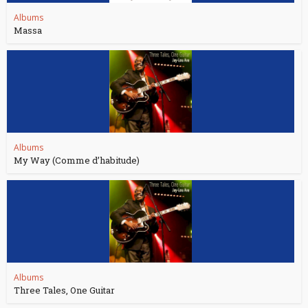
Albums
Massa
Albums
My Way (Comme d’habitude)
Albums
Three Tales, One Guitar