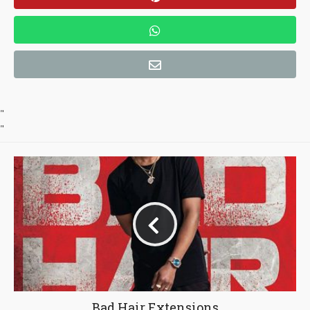
"
"
Bad Hair Extensions