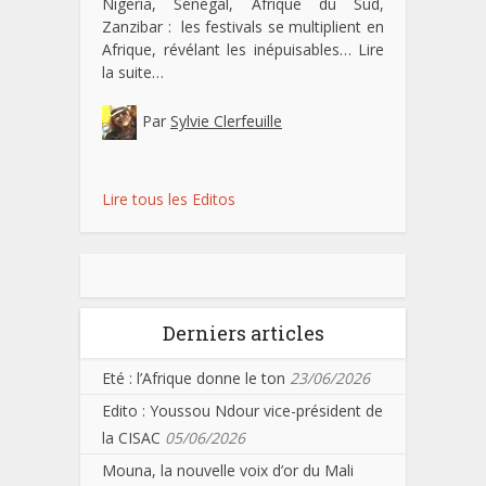
Nigeria, Sénégal, Afrique du Sud,
Zanzibar : les festivals se multiplient en
Afrique, révélant les inépuisables…
Lire
la suite…
Par
Sylvie Clerfeuille
Lire tous les Editos
Derniers articles
Eté : l’Afrique donne le ton
23/06/2026
Edito : Youssou Ndour vice-président de
la CISAC
05/06/2026
Mouna, la nouvelle voix d’or du Mali