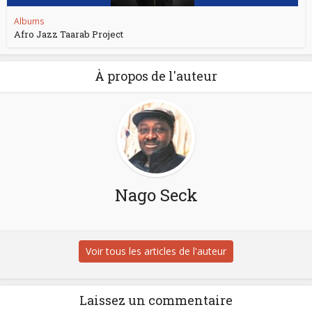
Albums
Afro Jazz Taarab Project
À propos de l'auteur
Nago Seck
Voir tous les articles de l'auteur
Laissez un commentaire