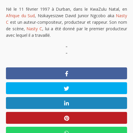
Né le 11 février 1997 à Durban, dans le KwaZulu Natal, en
Afrique du Sud
, Nsikayesizwe David Junior Ngcobo aka
Nasty
C
est un auteur-compositeur, producteur et rappeur. Son nom
de scène,
Nasty C
, lui a été donné par le premier producteur
avec lequel il a travaillé.
"
"