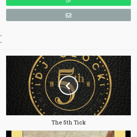
"
"
The 5th Tick