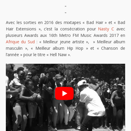
"
"
Avec les sorties en 2016 des mixtapes « Bad Hair » et « Bad
Hair Extensions », c’est la consécration pour
Nasty C
avec
plusieurs Awards aux 16th Metro FM Music Awards 2017 en
Afrique du Sud
: « Meilleur jeune artiste », » Meilleur album
masculin », « Meilleur album Hip Hop » et « Chanson de
l’année » pour le titre « Hell Naw ».