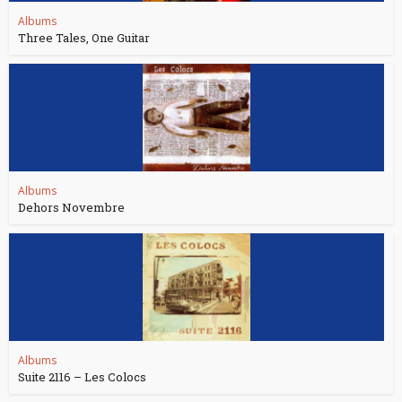
Albums
Three Tales, One Guitar
Albums
Dehors Novembre
Albums
Suite 2116 – Les Colocs