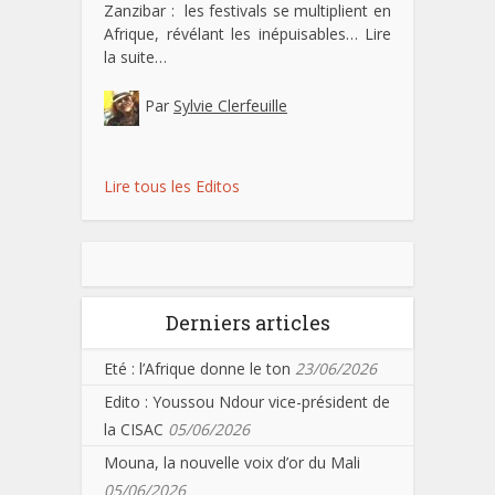
Zanzibar : les festivals se multiplient en
Afrique, révélant les inépuisables…
Lire
la suite…
Par
Sylvie Clerfeuille
Lire tous les Editos
Derniers articles
Eté : l’Afrique donne le ton
23/06/2026
Edito : Youssou Ndour vice-président de
la CISAC
05/06/2026
Mouna, la nouvelle voix d’or du Mali
05/06/2026