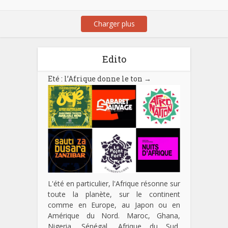
"
Charger plus
Edito
Eté : l’Afrique donne le ton
→
L'été en particulier, l'Afrique résonne sur
toute la planète, sur le continent
comme en Europe, au Japon ou en
Amérique du Nord. Maroc, Ghana,
Nigeria, Sénégal, Afrique du Sud,