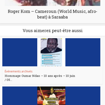
Roger Kom – Cameroun (World Music, afro-
beat) à Saraaba
Vous aimerez peut-être aussi
Événements archivés
Hommage Oumar Ndao – 10 ans après – 10 juin
/ 05...