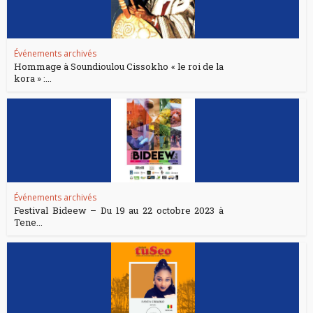
Événements archivés
Hommage à Soundioulou Cissokho « le roi de la
kora » :...
Événements archivés
Festival Bideew – Du 19 au 22 octobre 2023 à
Tene...