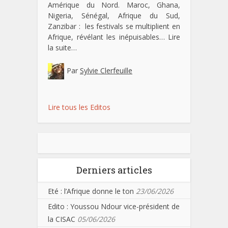
Amérique du Nord. Maroc, Ghana,
Nigeria, Sénégal, Afrique du Sud,
Zanzibar : les festivals se multiplient en
Afrique, révélant les inépuisables…
Lire
la suite…
Par
Sylvie Clerfeuille
Lire tous les Editos
Derniers articles
Eté : l’Afrique donne le ton
23/06/2026
Edito : Youssou Ndour vice-président de
la CISAC
05/06/2026