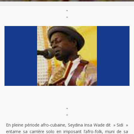
"
"
"
"
En pleine période afro-cubaine, Seydina Insa Wade dit » Sidi »
entame sa carrière solo en imposant l’afro-folk, muni de sa