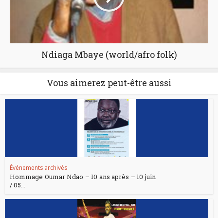
Ndiaga Mbaye (world/afro folk)
Vous aimerez peut-être aussi
Événements archivés
Hommage Oumar Ndao – 10 ans après – 10 juin
/ 05...