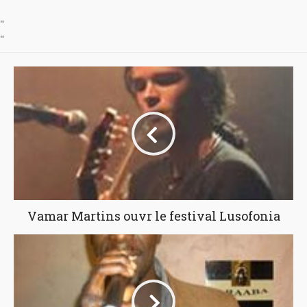
"
"
Vamar Martins ouvr le festival Lusofonia