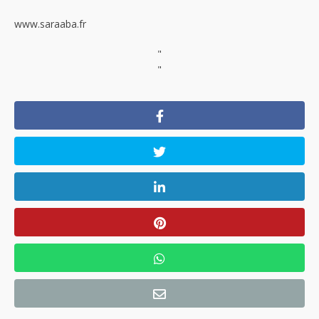
www.saraaba.fr
"
"