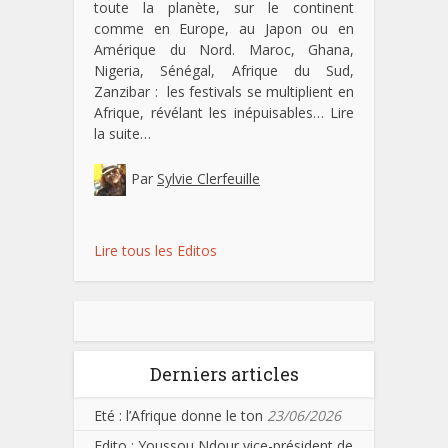
toute la planète, sur le continent
comme en Europe, au Japon ou en
Amérique du Nord. Maroc, Ghana,
Nigeria, Sénégal, Afrique du Sud,
Zanzibar : les festivals se multiplient en
Afrique, révélant les inépuisables…
Lire
la suite…
Par
Sylvie Clerfeuille
Lire tous les Editos
Derniers articles
Eté : l’Afrique donne le ton
23/06/2026
Edito : Youssou Ndour vice-président de