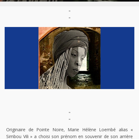
"
"
"
"
Originaire de Pointe Noire, Marie Hélène Loembé alias «
Simbou Vili » a choisi son prénom en souvenir de son arrière