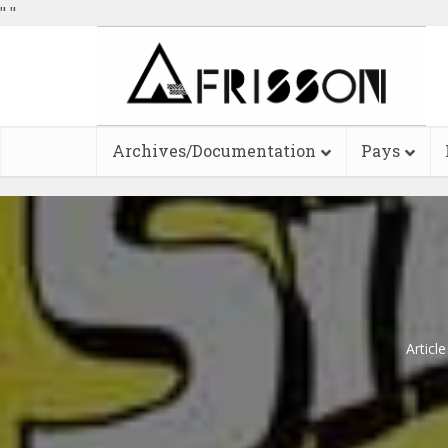
"
"
Archives/Documentation
Pays
Articl