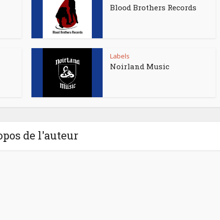
Blood Brothers Records
Labels
Noirland Music
opos de l'auteur