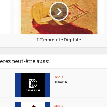
L’Empreinte Digitale
rez peut-être aussi
Labels
Demain
Labels