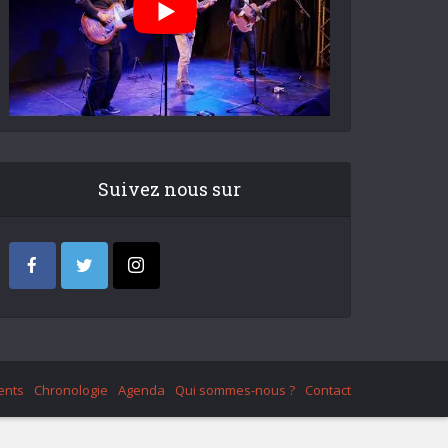
Suivez nous sur
ents
Chronologie
Agenda
Qui sommes-nous ?
Contact