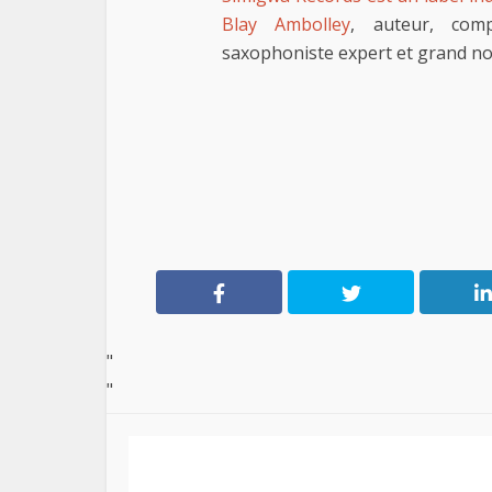
Blay Ambolley
, auteur, comp
saxophoniste expert et grand 
"
"