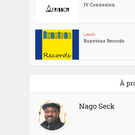
IV Connexion
Labels
Runetone Records
À pr
Nago Seck