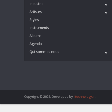
Industrie
Artistes
Styles
Instruments
Albums
Agenda
Qui sommes nous
Copyright © 2026. Developed by
iItechnology.in
.