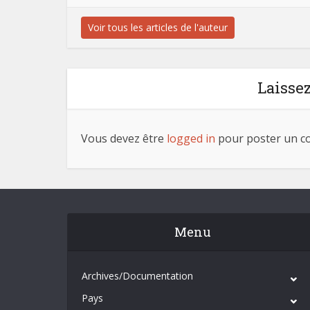
Voir tous les articles de l'auteur
Laisse
Vous devez être
logged in
pour poster un c
Menu
Archives/Documentation
Pays