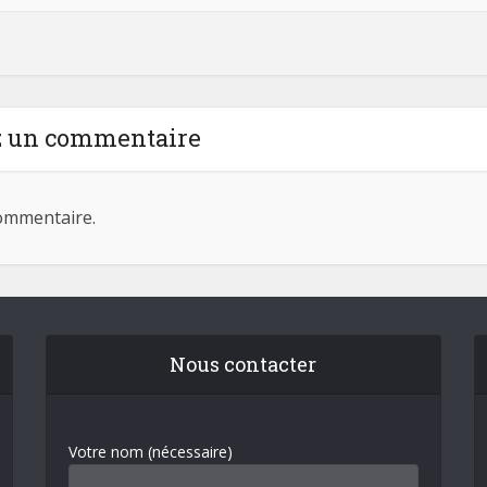
z un commentaire
ommentaire.
Nous contacter
Votre nom (nécessaire)