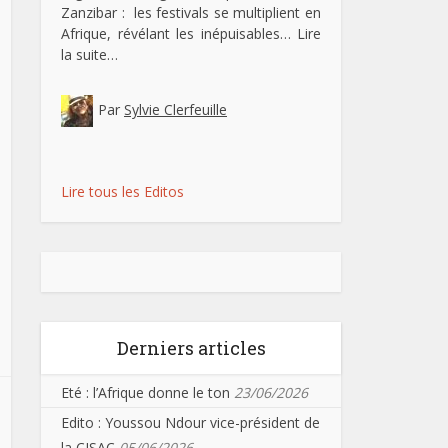
Zanzibar : les festivals se multiplient en
Afrique, révélant les inépuisables…
Lire
la suite…
Par
Sylvie Clerfeuille
Lire tous les Editos
Derniers articles
Eté : l’Afrique donne le ton
23/06/2026
Edito : Youssou Ndour vice-président de
la CISAC
05/06/2026