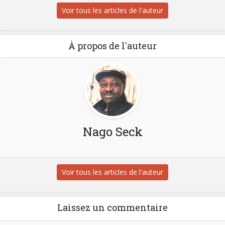
Voir tous les articles de l'auteur
À propos de l'auteur
Nago Seck
Voir tous les articles de l'auteur
Laissez un commentaire