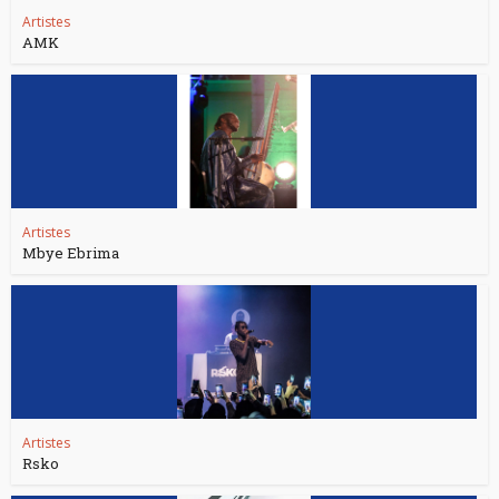
Artistes
AMK
Artistes
Mbye Ebrima
Artistes
Rsko