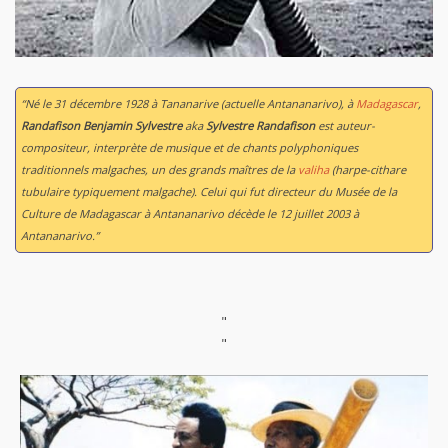
“Né le 31 décembre 1928 à Tananarive (actuelle Antananarivo), à
Madagascar
,
Randafison Benjamin Sylvestre
aka
Sylvestre Randafison
est auteur-
compositeur, interprète de musique et de chants polyphoniques
traditionnels malgaches, un des grands maîtres de la
valiha
(harpe-cithare
tubulaire typiquement malgache). Celui qui fut directeur du Musée de la
Culture de Madagascar à Antananarivo décède le 12 juillet 2003 à
Antananarivo.”
"
"