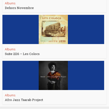
Albums
Dehors Novembre
Albums
Suite 2116 – Les Colocs
Albums
Afro Jazz Taarab Project