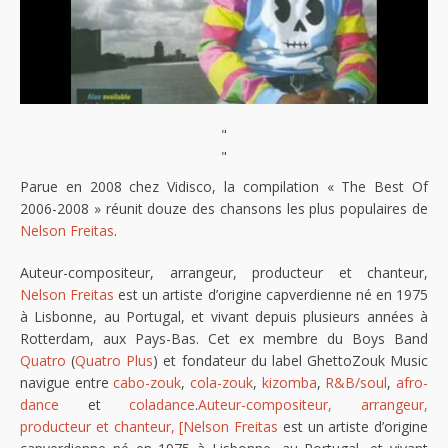
"
"
Parue en 2008 chez Vidisco, la compilation « The Best Of
2006-2008 » réunit douze des chansons les plus populaires de
Nelson Freitas
.
Auteur-compositeur, arrangeur, producteur et chanteur,
Nelson Freitas
est un artiste d’origine capverdienne né en 1975
à Lisbonne, au Portugal, et vivant depuis plusieurs années à
Rotterdam, aux Pays-Bas. Cet ex membre du Boys Band
Quatro
(
Quatro Plus
) et fondateur du label GhettoZouk Music
navigue entre
cabo-zouk
,
cola-zouk
,
kizomba
,
R&B/soul
,
afro-
dance
et
coladance
.
Auteur-compositeur, arrangeur,
producteur et chanteur, [Nelson Freitas
est un artiste d’origine