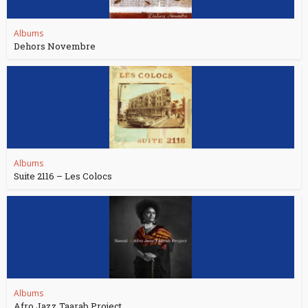
Albums
Dehors Novembre
Albums
Suite 2116 – Les Colocs
Albums
Afro Jazz Taarab Project