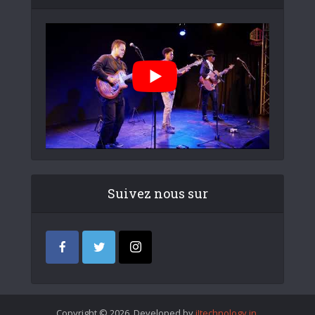
Suivez nous sur
Copyright © 2026. Developed by
iItechnology.in
.