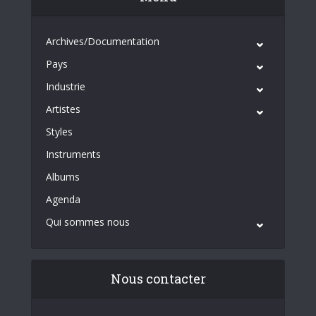
Archives/Documentation
Pays
Industrie
Artistes
Styles
Instruments
Albums
Agenda
Qui sommes nous
Nous contacter