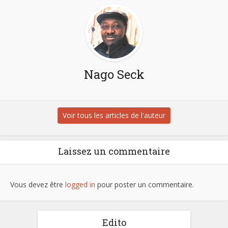
Nago Seck
Voir tous les articles de l'auteur
Laissez un commentaire
Vous devez être
logged in
pour poster un commentaire.
Edito