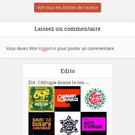
Voir tous les articles de l'auteur
Laissez un commentaire
Vous devez être
logged in
pour poster un commentaire.
Edito
Eté : l’Afrique donne le ton
→