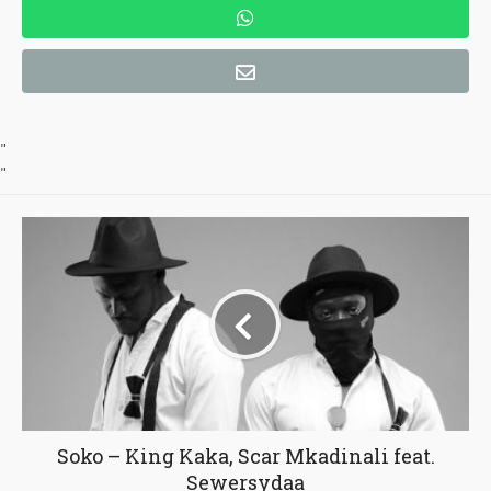
"
"
Soko – King Kaka, Scar Mkadinali feat.
Sewersydaa