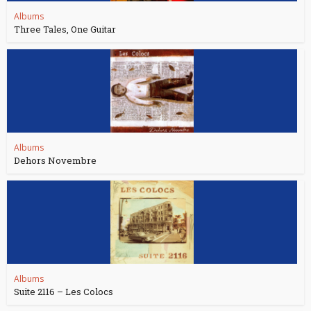
Albums
Three Tales, One Guitar
Albums
Dehors Novembre
Albums
Suite 2116 – Les Colocs