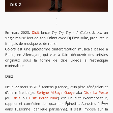
"
"
En mars 2023,
Disiz
lance
Try Try Try – A Colors Show
, un
single réalisé lors de son
Colors
avec
DJ First Mike
, producteur
français de musique et de radio.
Colors
est une plateforme d’interprétation musicale basée à
Berlin, en Allemagne, qui vise à faire découvrir des artistes
originaux sous la forme de clips vidéos à l’esthétique
minimaliste.
Disiz
Né le 22 mars 1978 à Amiens (France), d’un père sénégalais et
d’une mère belge,
Serigne M’Baye Guèye
aka
Disiz La Peste
(ou
Disiz
ou
Disiz Peter Punk
) est un auteur-compositeur,
rappeur et comédien des quartiers Épinettes-Aunettes à Évry
dans l’Essonne (banlieue parisienne). Il s’est imposé sur la